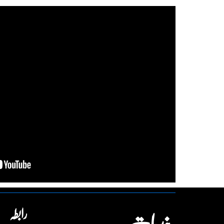
رابطہ
خدمات