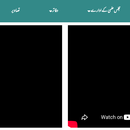
مجلس علمی کے ادارے
دفاتر
تصاویر