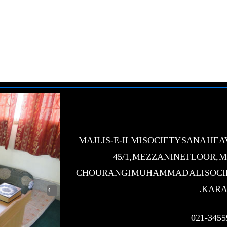
MAJLIS-E-ILMI SOCIETY SANA HE
45/1, MEZZANINE FLOOR, 
CHOURANGI MUHAMMAD ALI SOCI
KARA
›
021-3455