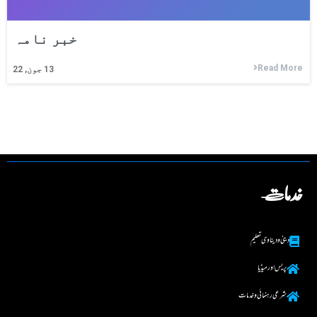
خبر نامہ
Read More
13
جون, 22
خدمات
دینی و دینا وی تعلیم
پریس اور میڈیا
شرعی رہنما ئی و خدمات