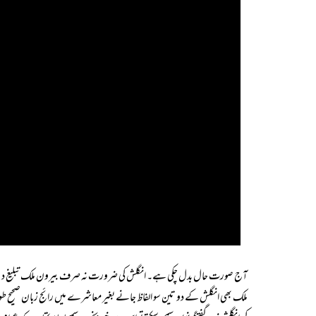
آج صورت حال بدل چکی ہے۔ انگلش کی ضرورت نہ صرف بیرون ملک تبلیغ دین
ملک بھی انگلش کے دو تین سو الفاظ جانے بغیر معاشرے میں رائج زبان صحیح طور