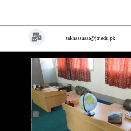
takhassusat@jtr.edu.pk
‹