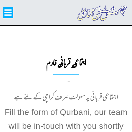
اجتماعی قربانی فارم
اجتماعی قربانی یہ سہولت صرف کراچی کے لئے ہے
Fill the form of Qurbani, our team
will be in-touch with you shortly