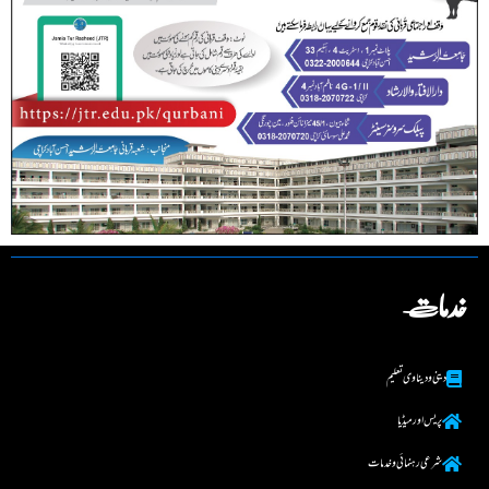
خدمات
دینی و دینا وی تعلیم
پریس اور میڈیا
شرعی رہنما ئی و خدمات