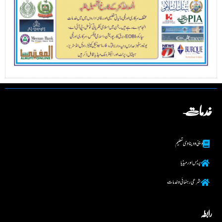
خدمات
دینی و دینا وی تعلیم
پریس اور میڈیا
شرعی رہنما ئی و خدمات
رابطہ