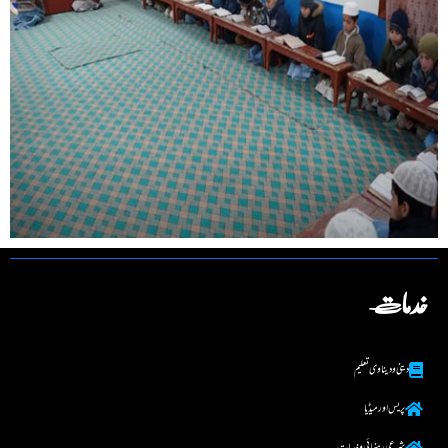
خدمات
دینی و دینا وی تعلیم
پریس اور میڈیا