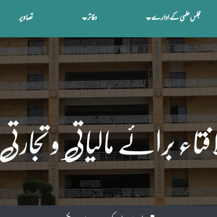
مجلس علمی کے ادارے
دفاتر
تصاویر
افتاء برائے مالیاتی و تجارتی 